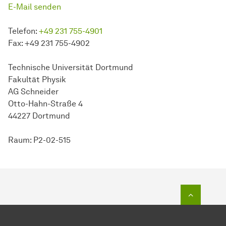
E-Mail senden
Telefon:
+49 231 755-4901
Fax: +49 231 755-4902
Technische Universität Dortmund
Fakultät Physik
AG Schneider
Otto-Hahn-Straße 4
44227 Dortmund
Raum: P2-02-515
Zum Seit