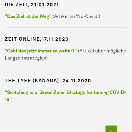
DIE ZEIT, 21.01.2021
"Das Ziel ist der Weg"
(Artikel zu 'No-Covid')
ZEIT ONLINE,17.11.2020
"Geht das jetzt immer so weiter?"
(Artikel über mögliche
Langzeitstrategien)
THE TYEE (KANADA), 24.11.2020
"Switching to a 'Green Zone' Strategy for taming COVID-
19"
Zum Seit