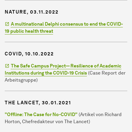
NATURE, 03.11.2022
A multinational Delphi consensus to end the COVID-
19 public health threat
COVID, 10.10.2022
The Safe Campus Project— Resilience of Academic
Institutions during the COVID-19 Crisis
(Case Report der
Arbeitsgruppe)
THE LANCET, 30.01.2021
"Offline: The Case for No-COVID"
(Artikel von Richard
Horton, Chefredakteur von The Lancet)